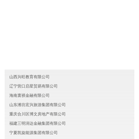
....
友情链接
天津南开区森诺新能源股份有限公司
甘肃慕萱科技有限公司
浙江金华升联信息技术有限公司
山西兴旺教育有限公司
辽宁营口启星贸易有限公司
海南寰祺金融有限公司
山东潍坊宏兴旅游集团有限公司
重庆合川区博文房地产有限公司
福建三明润达金融集团有限公司
宁夏凯旋能源集团有限公司