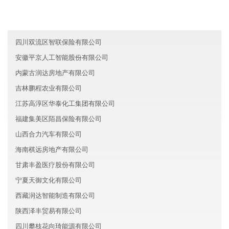
湖南永州华丽新能源有限公司
重庆涪陵区正兴信息技术有限公司
四川双流区智联保险有限公司
安徽平京人工智能股份有限公司
内蒙古润达房地产有限公司
吉林鹏程农业有限公司
江苏高淳区华泰化工集团有限公司
福建集美区陌昌保险有限公司
山西合力汽车有限公司
海南棋远房地产有限公司
甘肃丰盈医疗股份有限公司
宁夏天御文化有限公司
西藏润达智能制造有限公司
陕西泽丰贸易有限公司
四川攀枝花向琦能源有限公司