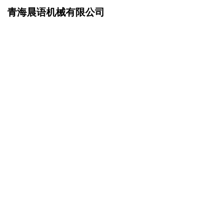
青海晨语机械有限公司
网站首页
在线留言
>
您的姓名：
手机号码：
微信号码：