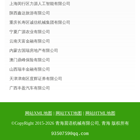
上海闵行区力源人工智能有限公司
陕西鑫达旅游有限公司
重庆长寿区诚信机械集团有限公司
宁夏广源农业有限公司
云南天富金融有限公司
内蒙古国瑞房地产有限公司
澳门鼎峰保险有限公司
山西瑞丰金融有限公司
天津津南区度辉证券有限公司
广西丰盈汽车有限公司
网站XML地图
|
网站TXT地图
|
网站HTML地图
©CopyRight 2015-2026 青海晨语机械有限公司, 青海 版权所有