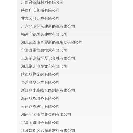
广西兴源新材料有限公司
陕西广安机械有限公司
甘肃天顺证券有限公司
广东光明区弘建新能源有限公司
福建宁德国智建材有限公司
湖北武汉市帝易新能源集团有限公司
宁夏真雷信息技术有限公司
上海浦东新区磊识金融有限公司
湖北荆州电梦文化有限公司
陕西琪祥金融有限公司
台湾联华证券有限公司
浙江丽水高峰智能制造有限公司
海南琪琬服务有限公司
云南达恩医疗有限公司
湖南宁乡市展鹏金融有限公司
宁夏天御电子有限公司
江苏建邺区远航新材料有限公司